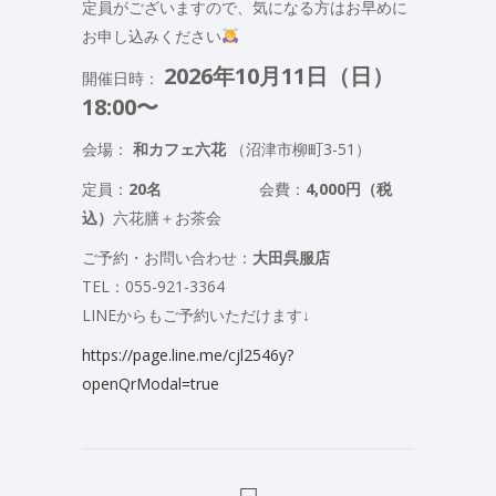
定員がございますので、気になる方はお早めに
お申し込みください
2026年10月11日（日）
開催日時：
18:00〜
会場：
和カフェ六花
（沼津市柳町3-51）
定員：
20名
会費：
4,000円（税
込）
六花膳＋お茶会
ご予約・お問い合わせ：
大田呉服店
TEL：055-921-3364
LINEからもご予約いただけます
↓
https://page.line.me/cjl2546y?
openQrModal=true