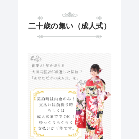
二十歳の集い（成人式）