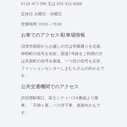
0120-417-390 又は 055-922-6066
定休日 火曜日・水曜日
営業時間 10:00～19:00
お車でのアクセス/駐車場情報
沼津市南部からお越しの方は学園通りを北進、
神明町の信号を右折。国道1号線をご利用の方
は共栄町の信号を南進、一つ目の信号を左折。
ファッションセンターしまむらさんの向かえで
す。
公共交通機関でのアクセス
JR沼津駅南口、富士シティバス6番線より乗
車。「天神ヶ尾」バス停下車、道路向かえで
す。