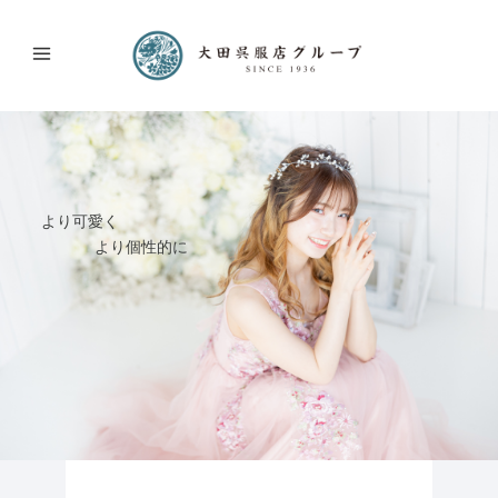
より可愛く
より個性的に