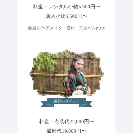
料金：レンタル小物5,500円〜
購入小物5,500円〜
前撮り(ヘアメイク・着付・アルバム)つき
料金：衣装代22,000円〜
撮影代19,800円〜