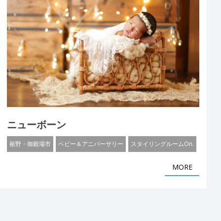
ニューボーン
裾野・御殿場市
ベビー＆アニバーサリー
スタイリングルームOn.
MORE