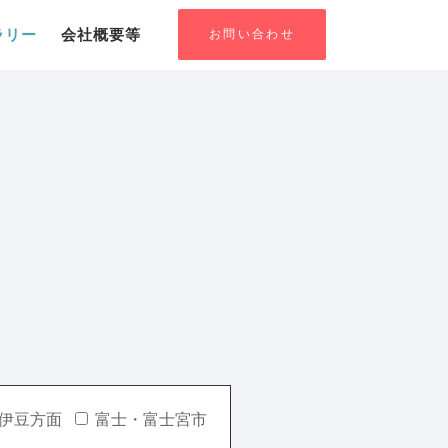
お問い合わせ
ラリー
会社概要等
伊豆方面
富士・富士宮市