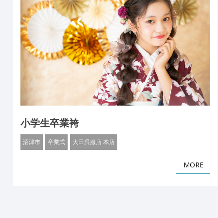
小学生卒業袴
沼津市
卒業式
大田呉服店 本店
MORE