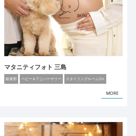
マタニティフォト 三島
駿東郡
ベビー＆アニバーサリー
スタイリングルームOn.
MORE