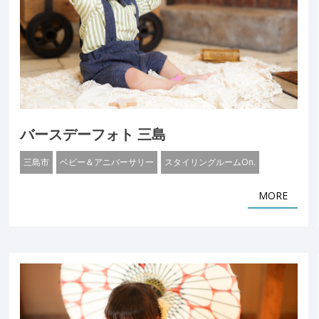
バースデーフォト 三島
三島市
ベビー＆アニバーサリー
スタイリングルームOn.
MORE