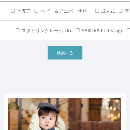
七五三
ベビー＆アニバーサリー
成人式
卒
スタイリングルーム On.
SAKURA first stage