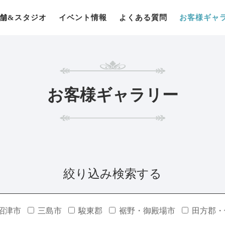
舗&スタジオ
イベント情報
よくある質問
お客様ギャ
お客様ギャラリー
絞り込み検索する
沼津市
三島市
駿東郡
裾野・御殿場市
田方郡・