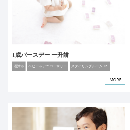
1歳バースデー 一升餅
沼津市
ベビー＆アニバーサリー
スタイリングルームOn.
MORE