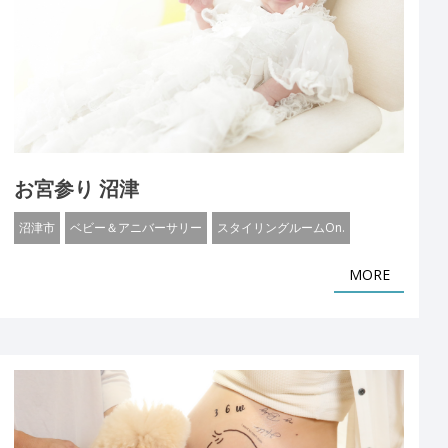
お宮参り 沼津
沼津市
ベビー＆アニバーサリー
スタイリングルームOn.
MORE