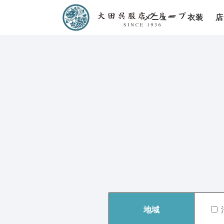
メニュー
衣装
店
地域