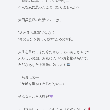
「遺影の写真、これでいいかな…」
そんな風に思ったことはありませんか？
大田呉服店の終活フォトは、
“終わりの準備”ではなく
“今の自分を美しく残す”ための写真。
人生を重ねてきた今だからこその美しさやその
人らしい笑顔、お気に入りのお着物や装いで、
自然なあなたを素敵に残します
「写真は苦手…」
「年齢を重ねて自信がない…」
そんな方こそ大歓迎
大田呉服店らしく、かしこまりすぎず楽しく