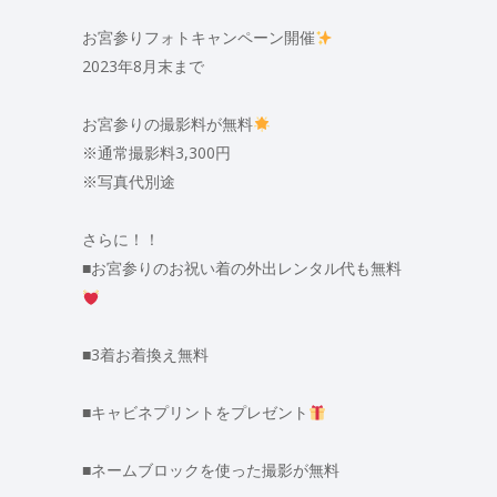
お宮参りフォトキャンペーン開催
2023年8月末まで
お宮参りの撮影料が無料
※通常撮影料3,300円
※写真代別途
さらに！！
■お宮参りのお祝い着の外出レンタル代も無料
■3着お着換え無料
■キャビネプリントをプレゼント
■ネームブロックを使った撮影が無料