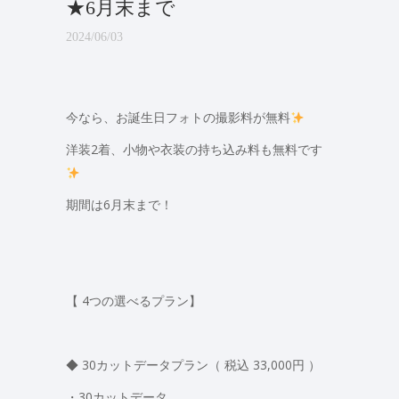
★6月末まで
2024/06/03
今なら、お誕生日フォトの撮影料が無料
洋装2着、小物や衣装の持ち込み料も無料です
期間は6月末まで！
【 4つの選べるプラン】
◆ 30カットデータプラン（ 税込 33,000円 ）
・30カットデータ