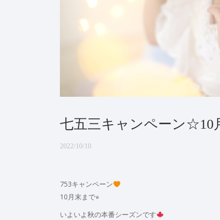
七五三キャンペーン☆10
2022/10/10
753キャンペーン
10月末まで⭐︎
いよいよ秋の本番シーズンです