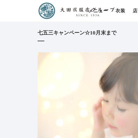
メニュー
衣装
店
七五三キャンペーン☆10月末まで