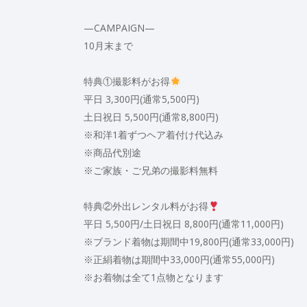
—CAMPAIGN—
10月末まで
特典①撮影料がお得
平日 3,300円(通常5,500円)
土日祝日 5,500円(通常8,800円)
※和洋1着ずつヘア着付け代込み
※商品代別途
※ご家族・ご兄弟の撮影料無料
特典②外出レンタル料がお得
平日 5,500円/土日祝日 8,800円(通常11,000円)
※ブランド着物は期間中19,800円(通常33,000円)
※正絹着物は期間中33,000円(通常55,000円)
※お着物は全て1点物となります