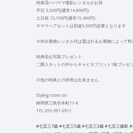
特典③パパママ撮影レンタルがお得
平日 5,500円(通常14,800円)
土日祝 12,100円(通常15,400円)
※ママヘアセットは別途5,500円必要となります
※外出着物レンタル代は選ばれるお着物によって料
特典④お写真プレゼント
ご購入カットの中からキャビネプリント1枚プレゼ
※他の特典との併用は出来ません。
Styling room on
静岡県三島市本町11-6
TEL 055-991-0911
#七五三7歳
#七五三5歳
#七五三3歳
#七五三撮影