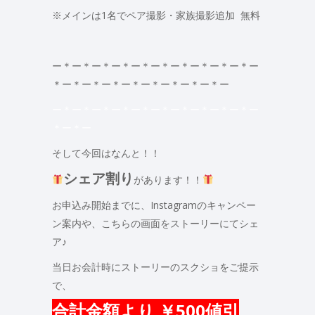
※メインは1名でペア撮影・家族撮影追加 無料
ー＊ー＊ー＊ー＊ー＊ー＊ー＊ー＊ー＊ー＊ー
＊ー＊ー＊ー＊ー＊ー＊ー＊ー＊ー＊ー
ー＊ー＊ー＊ー＊ー＊ー＊ー＊ー＊ー＊ー＊ー
＊ー＊ー
そして今回はなんと！！
シェア割り
があります！！
お申込み開始までに、Instagramのキャンペー
ン案内や、こちらの画面をストーリーにてシェ
ア♪
当日お会計時にストーリーのスクショをご提示
で、
合計金額より ￥500値引