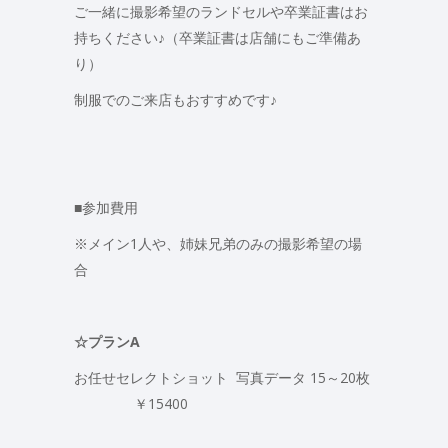
ご一緒に撮影希望のランドセルや卒業証書はお
持ちください♪（卒業証書は店舗にもご準備あ
り）
制服でのご来店もおすすめです♪
■参加費用
※メイン1人や、姉妹兄弟のみの撮影希望の場
合
☆プランA
お任せセレクトショット 写真データ 15～20枚
￥15400