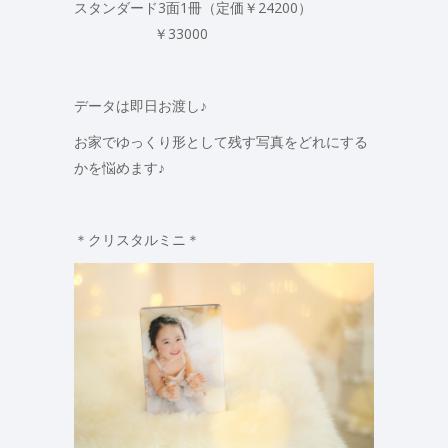
スタンダード3面1冊（定価￥24200）
￥33000
データは即日お渡し♪
お家でゆっくり形として残す写真をどれにする
かを悩めます♪
＊クリスタルミニ＊