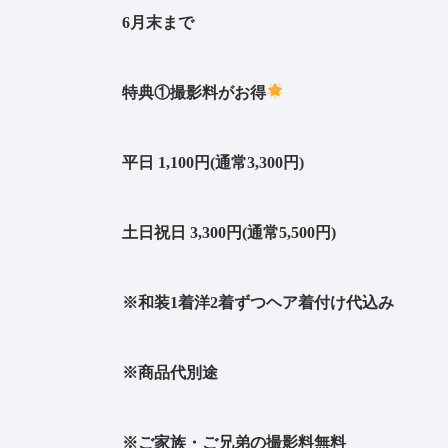
6月末まで
特典①撮影料がお得
平日 1,100円(通常3,300円)
土日祝日 3,300円(通常5,500円)
※和装1着洋2着ずつヘア着付け代込み
※商品代別途
※ご家族・ご兄弟の撮影料無料