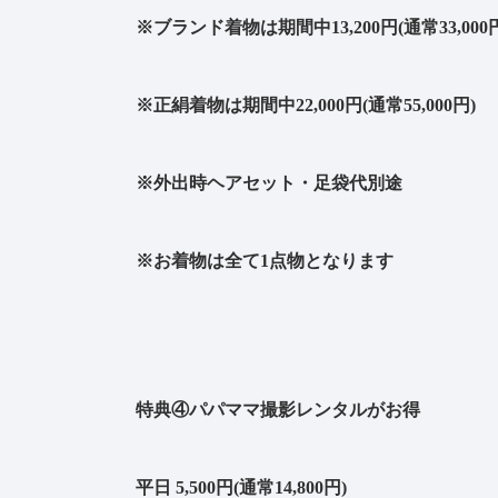
※ブランド着物は期間中13,200円(通常33,000
※正絹着物は期間中22,000円(通常55,000円)
※外出時ヘアセット・足袋代別途
※お着物は全て1点物となります
特典④パパママ撮影レンタルがお得
平日 5,500円(通常14,800円)