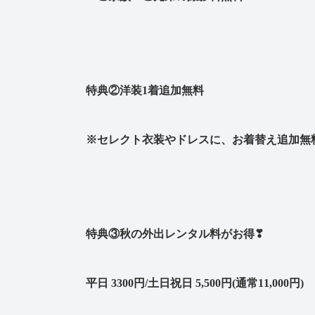
特典②洋装1着追加無料
※セレクト衣装やドレスに、お着替え追加無料
特典③秋の外出レンタル料がお得❣
平日 3300円/土日祝日 5,500円(通常11,000円)