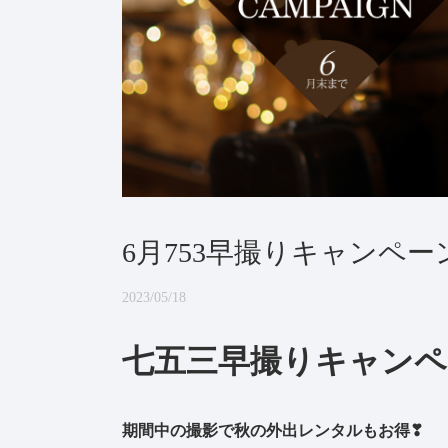
6月753早撮りキャンペー
2023/05/18
七五三早撮りキャンペ
期間中の撮影で秋の外出レンタルもお得❣