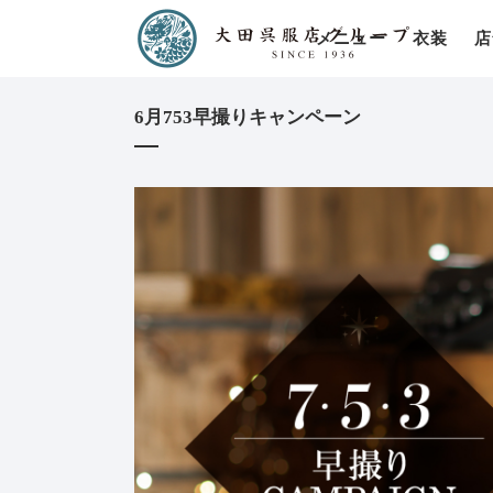
メニュー
衣装
店
6月753早撮りキャンペーン