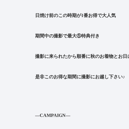
日焼け前のこの時期が1番お得で大人気
期間中の撮影で最大⑤特典付き
撮影に来られたから順番に秋のお着物とお日
是非このお得な期間に撮影にお越し下さい♪
—CAMPAIGN—