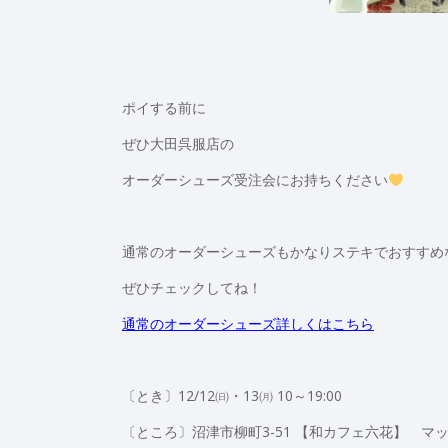
ポイする前に
ぜひ大田呉服店の
オーダーシューズ受注会にお持ちください
通常のオーダーシューズもかなりステキでおすすめ
ぜひチェックしてね！
通常のオーダーシューズ詳しくはこちら
〔とき〕12/12㈰・13㈪ 10～19:00
〔ところ〕沼津市柳町3-51 【和カフェ六花】 マ