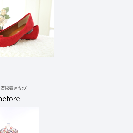
（普段着きもの）
before