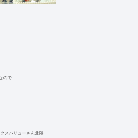
なので
ックスバリューさん北隣