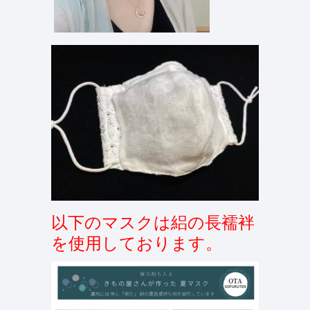
以下のマスクは絽の長襦袢
を使用しております。