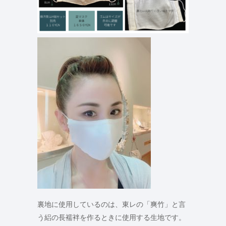
裏地に使用しているのは、東レの「爽竹」と言
う絽の長襦袢を作るときに使用する生地です。