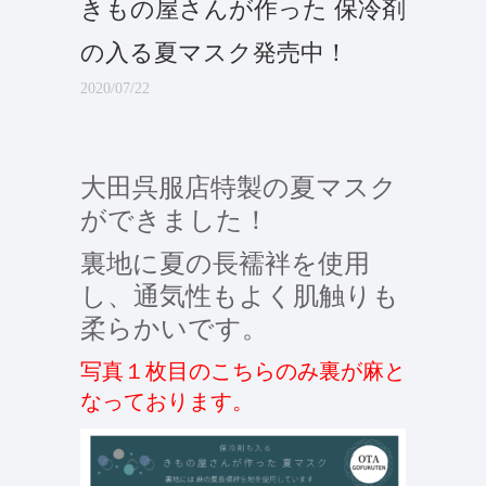
きもの屋さんが作った 保冷剤
の入る夏マスク発売中！
2020/07/22
大田呉服店特製の夏マスク
ができました！
裏地に夏の長襦袢を使用
し、通気性もよく肌触りも
柔らかいです。
写真１枚目のこちらのみ裏が麻と
なっております。