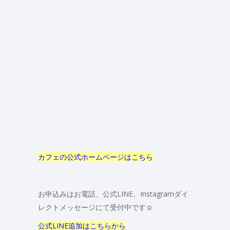
カフェの公式ホームページはこちら
お申込みはお電話、公式LINE、Instagramダイ
レクトメッセージにて受付中です☺
公式LINE追加はこちらから