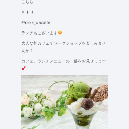
こちら
⬇︎ ⬇︎ ⬇︎
@rikka_wacaffe
ランチもございます
大人な和カフェでワークショップを楽しみませ
んか？
カフェ、ランチメニューの一部をお見せします