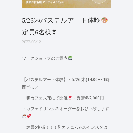
5/26㈭パステルアート体験
定員6名様❣
2022/05/12
ワークショップのご案内
【パステルアート体験】・5/26(木)14:00〜 1時
間半ほど
・和カフェ六花にて開催
・受講料2,000円
・カフェドリンクのオーダーをお願い致します
・定員6名様！！！和カフェ六花のインスタは