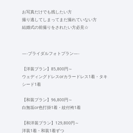
お写真だけでも残したい方
撮り逃してしまってまだ撮れていない方
結婚式の前撮りをされたい方必見☆
—-ブライダルフォトプラン—-
【洋装プラン】85,800円～
ウェディングドレスorカラードレス1着・タキ
シード1着
【和装プラン】96,800円～
白無垢or色打掛1着・紋付袴1着
【和洋装プラン】129,800円～
洋装1着・和装1着ずつ