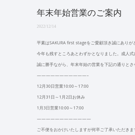
年末年始営業のご案内
2022/12/14
平素はSAKURA first stageをご愛顧頂き誠にあ
今年も残すところあとわずかとなりました。成人式
誠に勝手ながら、年末年始の営業を下記の通りとさ
———————————–
12月30日営業10:00～17:00
12月31日～1月2日お休み
1月3日営業10:00～17:00
————————————
ご不便をおかけいたしますが何卒ご了承いただきま