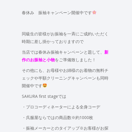
春休み 振袖キャンペーン開催中です
同級生の皆様がお振袖を一斉にご成約いただく
時期に差し掛かっておりますので
当店では春休み振袖キャンペーンと題して、
新
作のお振袖と小物
をご準備致しました！
その他にも、お母様やお姉様のお着物の無料チ
ェックや半額クリーニングキャンペーンも同時
開催中です
SAKURA first stageでは
・プロコーディネーターによる全身コーデ
・呉服屋ならではの商品数※約1000枚
・振袖メーカーとのタイアップ※お客様がお探