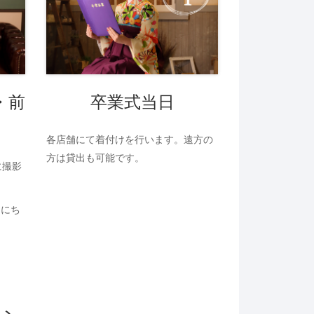
・前
卒業式当日
各店舗にて着付けを行います。遠方の
方は貸出も可能です。
に撮影
日にち