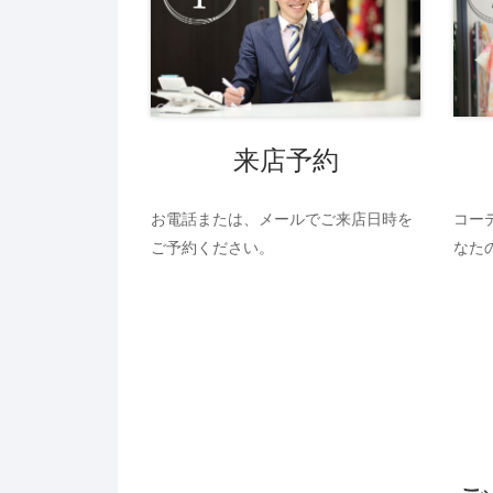
来店予約
お電話または、メールでご来店日時を
コー
ご予約ください。
なた