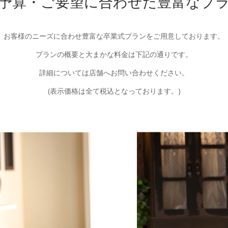
予算・ご要望に合わせた豊富なプ
お客様のニーズに合わせ豊富な卒業式プランをご用意しております。
プランの概要と大まかな料金は下記の通りです。
詳細については店舗へお問い合わせください。
(表示価格は全て税込となっております。)