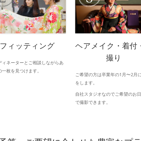
フィッティング
ヘアメイク・着付
撮り
ディネーターとご相談しながらあ
の一枚を見つけます。
ご希望の方は卒業年の1月〜2月
をします。
自社スタジオなのでご希望のお
で撮影できます。