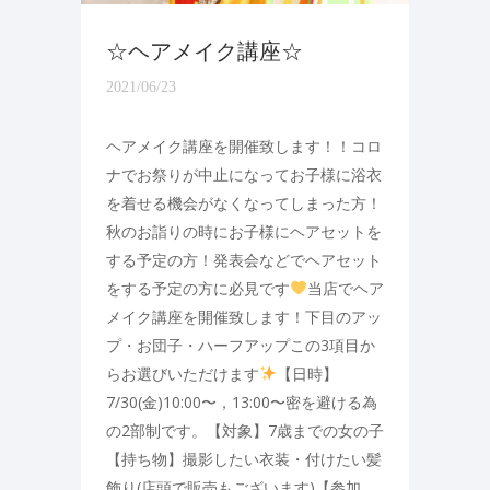
☆ヘアメイク講座☆
2021/06/23
ヘアメイク講座を開催致します！！コロ
ナでお祭りが中止になってお子様に浴衣
を着せる機会がなくなってしまった方！
秋のお詣りの時にお子様にヘアセットを
する予定の方！発表会などでヘアセット
をする予定の方に必見です
当店でヘア
メイク講座を開催致します！下目のアッ
プ・お団子・ハーフアップこの3項目か
らお選びいただけます
【日時】
7/30(金)10:00〜，13:00〜密を避ける為
の2部制です。【対象】7歳までの女の子
【持ち物】撮影したい衣装・付けたい髪
飾り(店頭で販売もございます)【参加