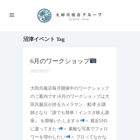
沼津イベント Tag
6月のワークショップ
2021/05/17
大田呉服店毎月開催中のワークショップ
のご案内です♪6月のワークショップは大
田呉服店が誇るカメラマン、船津 が講
師となり『誰でも簡単！インスタ映え講
座』 を開催いたします☺
＜ 最近SNS
に凝ってきた
＜ 素敵な写真でフォロ
ワーを増やしたい
＜ プロってなかな