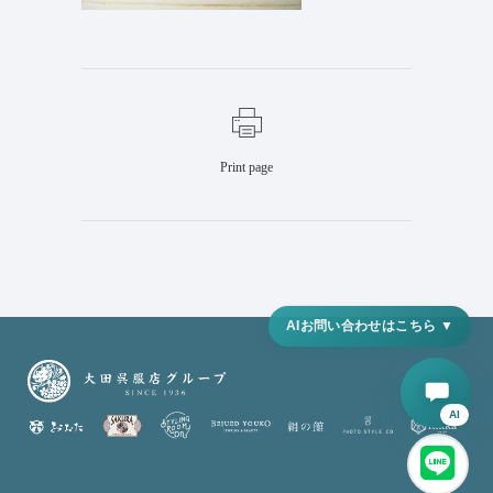
Print page
AI