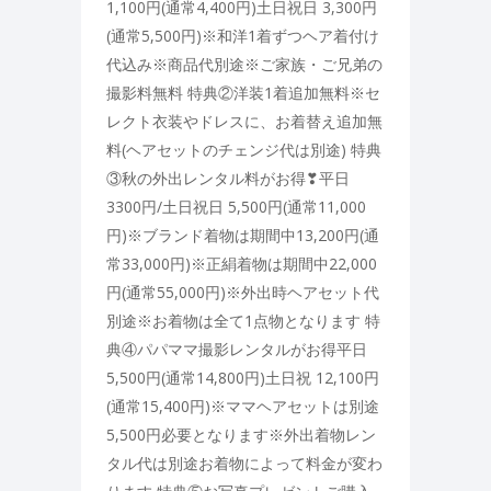
1,100円(通常4,400円)土日祝日 3,300円
(通常5,500円)※和洋1着ずつヘア着付け
代込み※商品代別途※ご家族・ご兄弟の
撮影料無料 特典②洋装1着追加無料※セ
レクト衣装やドレスに、お着替え追加無
料(ヘアセットのチェンジ代は別途) 特典
③秋の外出レンタル料がお得❣平日
3300円/土日祝日 5,500円(通常11,000
円)※ブランド着物は期間中13,200円(通
常33,000円)※正絹着物は期間中22,000
円(通常55,000円)※外出時ヘアセット代
別途※お着物は全て1点物となります 特
典④パパママ撮影レンタルがお得平日
5,500円(通常14,800円)土日祝 12,100円
(通常15,400円)※ママヘアセットは別途
5,500円必要となります※外出着物レン
タル代は別途お着物によって料金が変わ