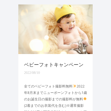
ベビーフォトキャンペーン
2022/08/10
全てのベビーフォト撮影料無料
2022
年8月末までニューボーンフォトから1歳
のお誕生日の撮影までの撮影料が無料
(2着までのお衣装代を含む)※通常撮影