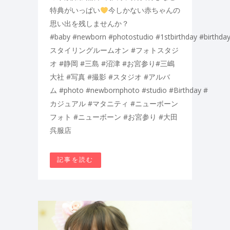
特典がいっぱい
今しかない赤ちゃんの
思い出を残しませんか？
#baby #newborn #photostudio #1stbirthday #birthday
スタイリングルームオン #フォトスタジ
オ #静岡 #三島 #沼津 #お宮参り#三嶋
大社 #写真 #撮影 #スタジオ #アルバ
ム #photo #newbornphoto #studio #Birthday #
カジュアル #マタニティ #ニューボーン
フォト #ニューボーン #お宮参り #大田
呉服店
記事を読む