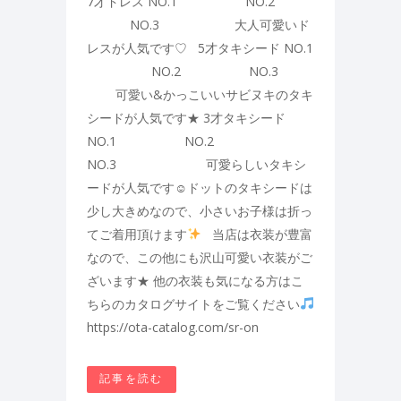
7才ドレス NO.1 NO.2
NO.3 大人可愛いド
レスが人気です♡ 5才タキシード NO.1
NO.2 NO.3
可愛い&かっこいいサビヌキのタキ
シードが人気です★ 3才タキシード
NO.1 NO.2
NO.3 可愛らしいタキシ
ードが人気です☺ドットのタキシードは
少し大きめなので、小さいお子様は折っ
てご着用頂けます
当店は衣装が豊富
なので、この他にも沢山可愛い衣装がご
ざいます★ 他の衣装も気になる方はこ
ちらのカタログサイトをご覧ください
https://ota-catalog.com/sr-on
記事を読む