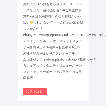
お気に入りのおもちゃやファーストシュ
ーズなどと一緒に撮影もok■ご家族撮影
無料■次回予約特典付きなど特典がいっ
ぱい
今しかない赤ちゃんの思い出を残
しませんか？
#baby #newborn #photostudio #1stbirthday #birthday
スタイリングルームオン #フォトスタジ
オ #静岡 #三島 #沼津 #お宮参り#三嶋
大社 #写真 #撮影 #スタジオ #アルバ
ム #photo #newbornphoto #studio #Birthday #
カジュアル #マタニティ #ニューボーン
フォト #ニューボーン #お宮参り #大田
呉服店
記事を読む