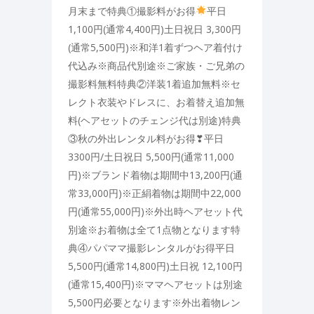
月末まで特典①撮影料がお得
平日
1,100円(通常4,400円)土日祝日 3,300円
(通常5,500円)※和洋1着ずつヘア着付け
代込み※商品代別途※ご家族・ご兄弟の
撮影料無料特典②洋装1着追加無料※セ
レクト衣装やドレスに、お着替え追加無
料(ヘアセットのチェンジ代は別途)特典
③秋の外出レンタル料がお得❣平日
3300円/土日祝日 5,500円(通常11,000
円)※ブランド着物は期間中13,200円(通
常33,000円)※正絹着物は期間中22,000
円(通常55,000円)※外出時ヘアセット代
別途※お着物は全て1点物となります特
典④パパママ撮影レンタルがお得平日
5,500円(通常14,800円)土日祝 12,100円
(通常15,400円)※ママヘアセットは別途
5,500円必要となります※外出着物レン