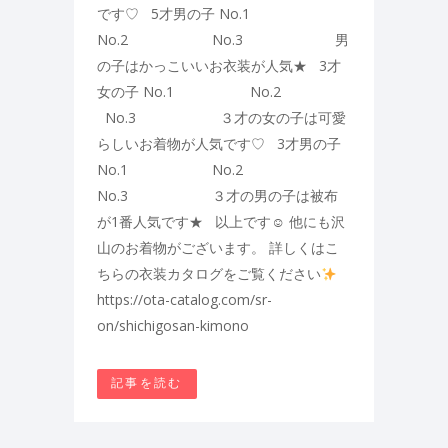
です♡ 5才男の子 No.1
No.2 No.3 男
の子はかっこいいお衣装が人気★ 3才
女の子 No.1 No.2
No.3 ３才の女の子は可愛
らしいお着物が人気です♡ 3才男の子
No.1 No.2
No.3 ３才の男の子は被布
が1番人気です★ 以上です☺ 他にも沢
山のお着物がございます。 詳しくはこ
ちらの衣装カタログをご覧ください
https://ota-catalog.com/sr-
on/shichigosan-kimono
記事を読む