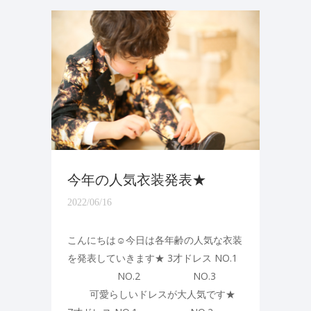
今年の人気衣装発表★
2022/06/16
こんにちは☺今日は各年齢の人気な衣装
を発表していきます★ 3才ドレス NO.1
NO.2 NO.3
可愛らしいドレスが大人気です★