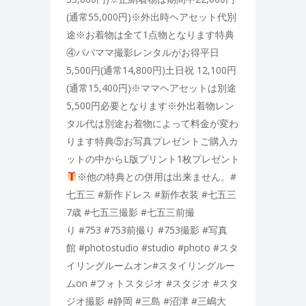
(通常55,000円)※外出時ヘアセット代別
途※お着物は全て1点物となります特典
④パパママ撮影レンタルがお得平日
5,500円(通常14,800円)土日祝 12,100円
(通常15,400円)※ママヘアセットは別途
5,500円必要となります※外出着物レン
タル代は別途お着物によって料金が変わ
ります特典⑤お写真プレゼントご購入カ
ットの中からL版プリント1枚プレゼント
※他の特典との併用は出来ません。#
七五三 #新作ドレス #新作衣装 #七五三
7歳 #七五三撮影 #七五三前撮
り #753 #753前撮り #753撮影 #写真
館 #photostudio #studio #photo #スタ
イリングルームオン#スタイリングルー
ムon #フォトスタジオ #スタジオ #スタ
ジオ撮影 #静岡 #三島 #沼津 #三嶋大