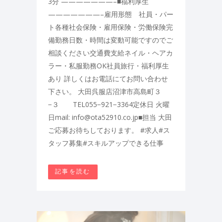
3分 ———————–■福利厚生
———————–雇用形態 社員・パー
ト各種社会保険・雇用保険・労働保険完
備勤務日数・時間は変動可能ですのでご
相談ください交通費支給ネイル・ヘアカ
ラー・私服勤務OK社員旅行・福利厚生
あり 詳しくはお電話にてお問い合わせ
下さい。 大田呉服店沼津市高島町３
−３ TEL055−921−3364定休日 火曜
日mail: info@ota52910.co.jp■担当 大田
ご応募お待ちしております。 #求人#ス
タッフ募集#スキルアップできる仕事
記事を読む