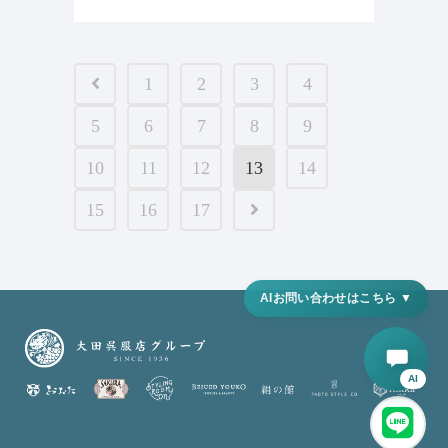
1
2
3
4
5
6
7
8
9
10
11
12
13
14
15
16
17
AI