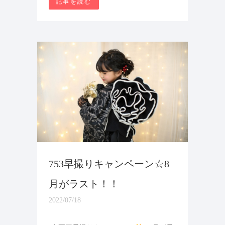
記事を読む
753早撮りキャンペーン☆8
月がラスト！！
2022/07/18