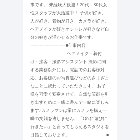
事です。 未経験大歓迎！20代～30代女
性スタッフが大活躍中！ 子供が好き、
人が好き、着物が好き、カメラが好き、
ヘアメイクが好きオシャレが好きなど自
分の好きが活かせるお仕事です。
———————–■仕事内容
———————– ヘアメイク・着付
け・接客・撮影アシスタント 撮影に関
する業務以外にも、電話でのお客様対
応、お客様のお写真選びなどのさまざま
なことに携わっていただきます。 お子
様を可愛く変身させて、自然な笑顔を引
き出すために一緒に遊んで一緒に楽しみ
ます♪カメラマンは常にカメラを構え一
瞬の笑顔を逃しません。「On.に遊びに
行きたい」と言ってもらえるスタジオを
目指しております。 ———————–■