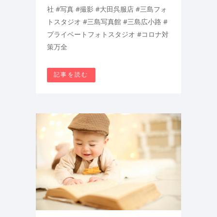
社 #写真 #撮影 #大田呉服店 #三島フォ
トスタジオ #三島写真館 #三島広小路 #
プライベートフォトスタジオ #コロナ対
策万全
記事を読む