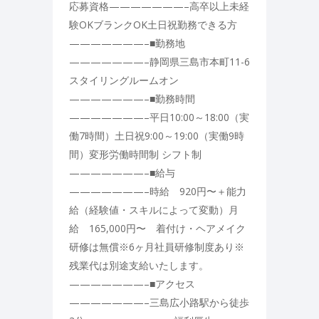
応募資格———————–高卒以上未経
験OKブランクOK土日祝勤務できる方
———————–■勤務地
———————–静岡県三島市本町11-6
スタイリングルームオン
———————–■勤務時間
———————–平日10:00～18:00（実
働7時間）土日祝9:00～19:00（実働9時
間）変形労働時間制 シフト制
———————–■給与
———————–時給 920円〜＋能力
給（経験値・スキルによって変動）月
給 165,000円〜 着付け・ヘアメイク
研修は無償※6ヶ月社員研修制度あり※
残業代は別途支給いたします。
———————–■アクセス
———————–三島広小路駅から徒歩