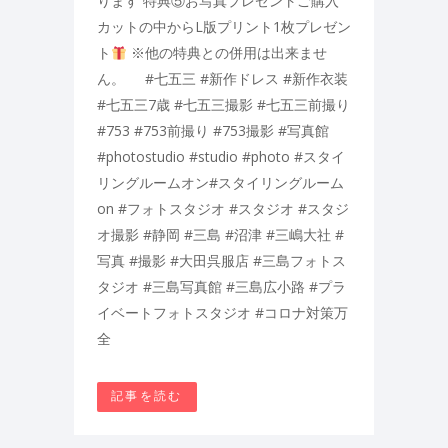
ります 特典⑤お写真プレゼントご購入
カットの中からL版プリント1枚プレゼン
ト
※他の特典との併用は出来ませ
ん。 #七五三 #新作ドレス #新作衣装
#七五三7歳 #七五三撮影 #七五三前撮り
#753 #753前撮り #753撮影 #写真館
#photostudio #studio #photo #スタイ
リングルームオン#スタイリングルーム
on #フォトスタジオ #スタジオ #スタジ
オ撮影 #静岡 #三島 #沼津 #三嶋大社 #
写真 #撮影 #大田呉服店 #三島フォトス
タジオ #三島写真館 #三島広小路 #プラ
イベートフォトスタジオ #コロナ対策万
全
記事を読む