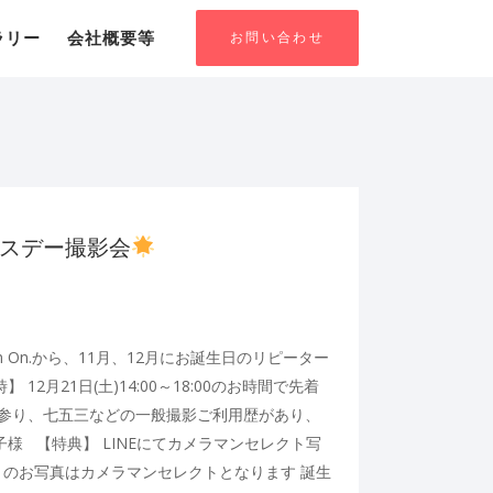
お問い合わせ
ラリー
会社概要等
ースデー撮影会
om On.から、11月、12月にお誕生日のリピーター
2月21日(土)14:00～18:00のお時間で先着
宮参り、七五三などの一般撮影ご利用歴があり、
子様 【特典】 LINEにてカメラマンセレクト写
トのお写真はカメラマンセレクトとなります 誕生