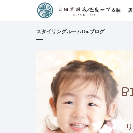
メニュー
衣装
店