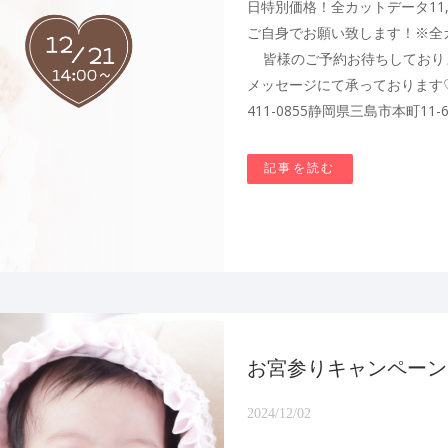
日特別価格！全カットデータ11,
ご自身でお願い致します！※全
皆様のご予約お待ちしております
メッセージにて承っております♡ ス
411-0855静岡県三島市本町11-
記事を読む
お宮参りキャンペーン★
2024/12/02