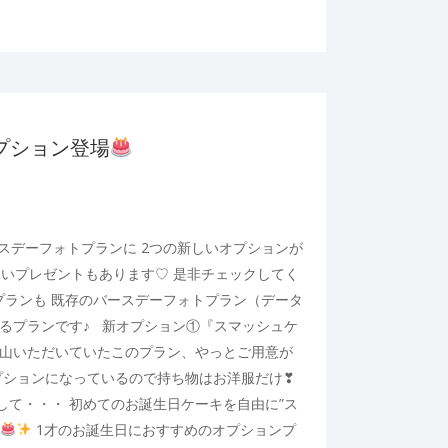
新オプション登場
スデーフォトプランに 2つの新しいオプションが
いプレゼントもあります♡ 是非チェックしてく
プランも 既存のバースデーフォトプラン（データ
加するプランです♪ 新オプション①『スマッシュケ
沢山いただいていたこのプラン、やっとご用意が
ションになっているので持ち物はお洋服だけ❣
して・・・ 初めてのお誕生日ケーキを自由に”ス
1才のお誕生日におすすめのオプションプ