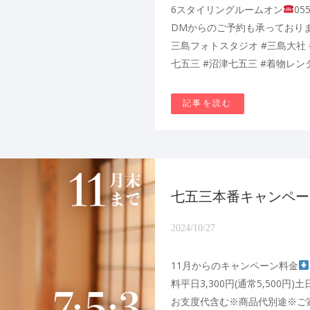
6スタイリングルームオン
05
DMからのご予約も承っておりま
三島フォトスタジオ #三島大社 
七五三 #沼津七五三 #着物レン
記事を読む
七五三本番キャンペー
2024/10/27
11月からのキャンペーン料金
料平日3,300円(通常5,500円)
お支度代含む※商品代別途※ご